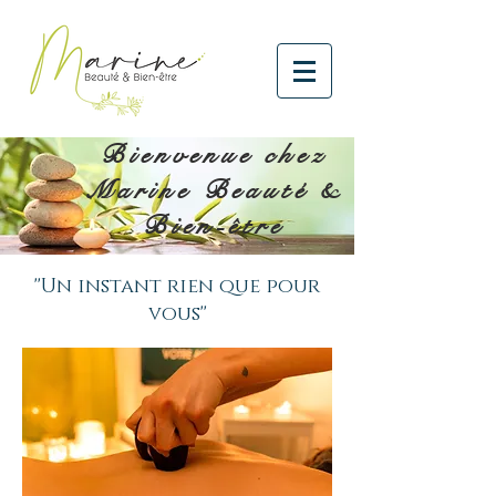
Bienvenue chez
Marine Beauté &
Bien-être
''Un instant rien que pour
vous''