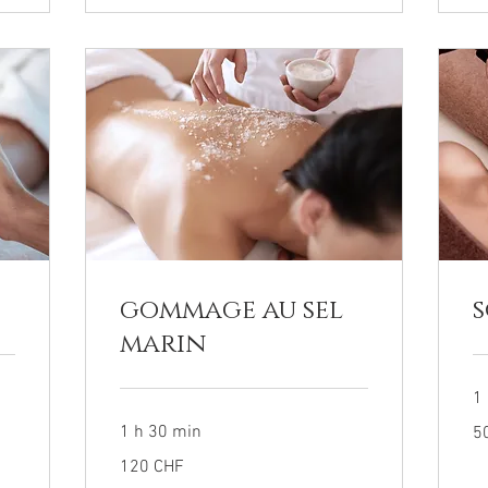
gommage au sel
s
marin
1
50
1 h 30 min
5
fra
su
120
120 CHF
francs
suisses